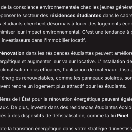
 de la conscience environnementale chez les jeunes générati
epenser le secteur des
résidences étudiantes
dans le cadre
s étudiants cherchent désormais à louer des logements éc
nimiser leur impact environnemental. C'est une tendance à 
investisseurs dans l'immobilier locatif.
 rénovation
dans les résidences étudiantes peuvent améliore
gétique et augmenter leur valeur locative. L'installation 
climatisation plus efficaces, l'utilisation de matériaux d'iso
 d'énergies renouvelables, comme les panneaux solaires, son
ent rendre un logement plus attractif pour les étudiants.
ières de l'État pour la rénovation énergétique peuvent égal
vaux. De plus, investir dans des résidences étudiantes écol
ès à des dispositifs de défiscalisation, comme la
loi Pinel
.
e la transition énergétique dans votre stratégie d'investis