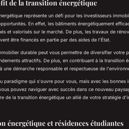
ofit de la transition énergétique
 énergétique représente un défi pour les investisseurs immobili
pportunités. En effet, les bâtiments énergétiquement effica
és et valorisés sur le marché. De plus, les travaux de réno
ent être financés en partie par des aides de l'État.
immobilier durable peut vous permettre de diversifier votre p
ndements attractifs. De plus, en contribuant à la transition 
 à une démarche responsable et respectueuse de l'environn
u paradigme qui s'ouvre pour vous, mais avec les bonnes i
, vous pouvez naviguer avec succès dans ce nouveau paysage
re de la transition énergétique un allié de votre stratégie d'
on énergétique et résidences étudiantes