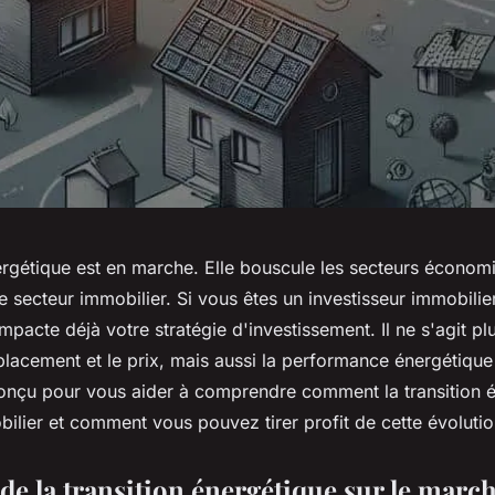
nergétique est en marche. Elle bouscule les secteurs économ
e secteur immobilier. Si vous êtes un investisseur immobili
 impacte déjà votre stratégie d'investissement. Il ne s'agit p
placement et le prix, mais aussi la performance énergétique
 conçu pour vous aider à comprendre comment la transition 
bilier et comment vous pouvez tirer profit de cette évolutio
 de la transition énergétique sur le marc