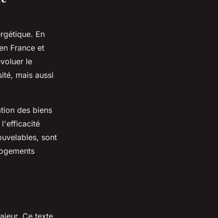
ergétique. En
en France et
voluer le
ité, mais aussi
ation des biens
l'efficacité
nouvelables, sont
 logements
majeur. Ce texte