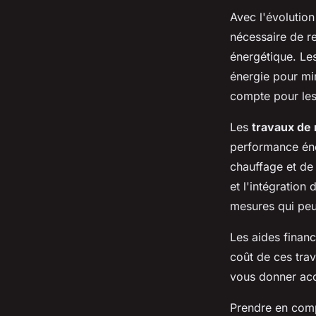
Avec l'évolution
nécessaire de r
énergétique. Le
énergie pour mi
compte pour les 
Les
travaux de
performance éner
chauffage et de 
et l'intégration
mesures qui peuv
Les aides financ
coût de ces tra
vous donner acc
Prendre en compt