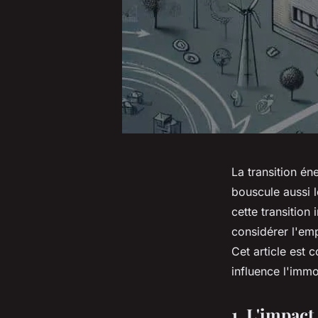
La transition é
bouscule aussi l
cette transition
considérer l'em
Cet article est
influence l'immo
1. L'impact