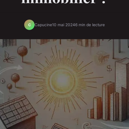
Capucine
10 mai 2024
6 min de lecture
C