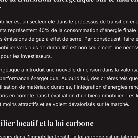
r
lier est un secteur clé dans le processus de transition én
ments représentent 40% de la consommation d'énergie finale 
 émissions de gaz à effet de serre. Par conséquent, faire é
obilier vers plus de durabilité est non seulement une nécess
pour les investisseurs.
ergétique a introduit une nouvelle dimension dans la valoris
 performance énergétique. Aujourd'hui, des critères tels que 
tilisation de matériaux durables, l'intégration d'énergies re
 pris en compte dans l'évaluation d'un bien immobilier. Les
 moins attractifs et se voient dévalorisés sur le marché.
lier locatif et la loi carbone
sseurs dans l'immobilier locatif, la loi carbone est un jalon 