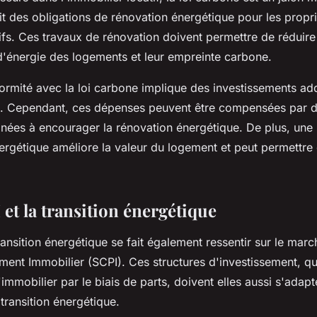
duit des obligations de rénovation énergétique pour les propr
fs. Ces travaux de rénovation doivent permettre de réduire
énergie des logements et leur empreinte carbone.
ormité avec la loi carbone implique des investissements add
es. Cependant, ces dépenses peuvent être compensées par d
inées à encourager la rénovation énergétique. De plus, une 
rgétique améliore la valeur du logement et peut permettre
 et la transition énergétique
ransition énergétique se fait également ressentir sur le mar
ment Immobilier (SCPI). Ces structures d'investissement, qu
l'immobilier par le biais de parts, doivent elles aussi s'adap
transition énergétique.