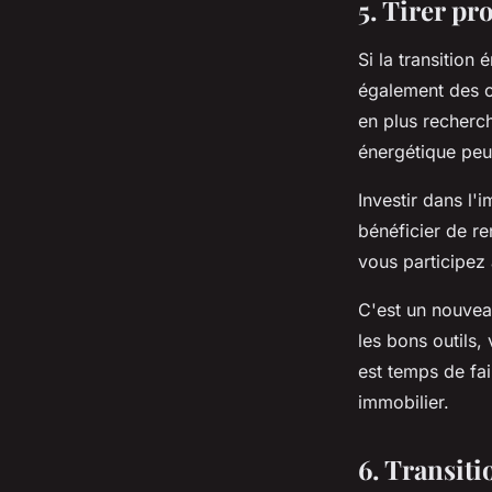
5. Tirer pr
Si la transition
également des o
en plus recherch
énergétique peuv
Investir dans l'
bénéficier de re
vous participez
C'est un nouvea
les bons outils
est temps de fai
immobilier.
6. Transiti