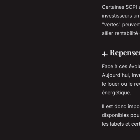
Certaines SCPI 
investisseurs un
"vertes" peuven
allier rentabilit
4. Repense
Face à ces évolu
Aujourd'hui, inv
le louer ou le r
énergétique.
Il est donc impo
disponibles pou
les labels et ce