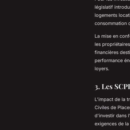
législatif intro
logements locati
consommation d'
La mise en conf
les propriétair
financières dest
performance éne
loyers.
3. Les SCPI
L'impact de la t
Civiles de Place
d'investir dans 
exigences de la 