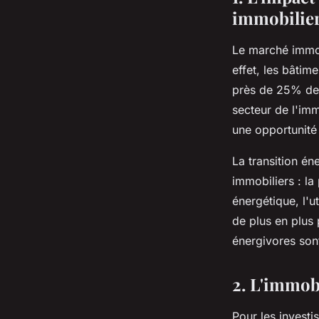
immobilie
Le marché immobi
effet, les bâti
près de 25% des
secteur de l'imm
une opportunité 
La transition én
immobiliers : la
énergétique, l'u
de plus en plus
énergivores sont
2. L'immobi
Pour les investi