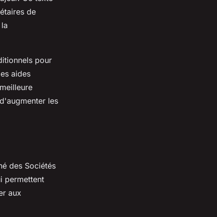
iétaires de
 la
itionnels pour
es aides
meilleure
 d'augmenter les
ché des Sociétés
i permettent
ter aux