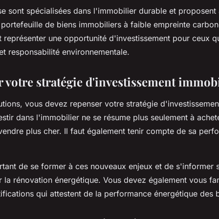
se sont spécialisées dans l'immobilier durable et proposent
 portefeuille de biens immobiliers à faible empreinte carbo
t représenter une opportunité d'investissement pour ceux qu
é et responsabilité environnementale.
r votre stratégie d'investissement immobi
tions, vous devez repenser votre stratégie d'investissemen
estir dans l'immobilier ne se résume plus seulement à achet
evendre plus cher. Il faut également tenir compte de sa per
rtant de se former à ces nouveaux enjeux et de s'informer s
r la rénovation énergétique. Vous devez également vous fam
rtifications qui attestent de la performance énergétique des 