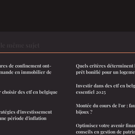
le même sujet
es de confinement ont-
Quels critères déterminent l'
demande en immobilier de
prêt bonifié pour un logeme
Investir dans des etf en belg
 choisir des etf en belgique
essentiel 2025
Montée du cours de l'or : fa
ratégies d'investissement
bijoux ?
ne période d'inflation
Optimisez votre avenir fina
conseils en gestion de patr