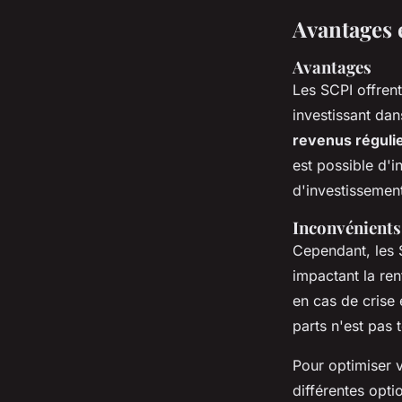
Avantages 
Avantages
Les SCPI offren
investissant dan
revenus réguli
est possible d'i
d'investissement
Inconvénients
Cependant, les 
impactant la ren
en cas de crise
parts n'est pas 
Pour optimiser v
différentes opti