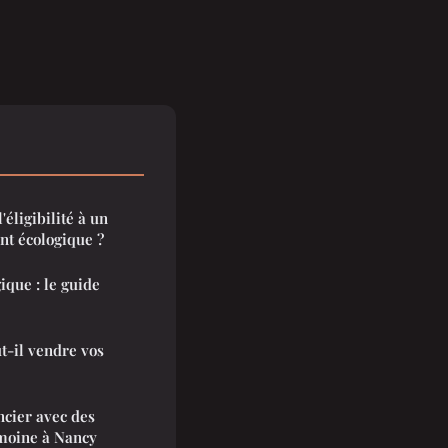
éligibilité à un
nt écologique ?
ique : le guide
ut-il vendre vos
ncier avec des
imoine à Nancy