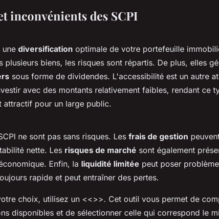
et inconvénients des SCPI
t une
diversification
optimale de votre portefeuille immobili
s plusieurs biens, les risques sont répartis. De plus, elles g
ers
sous forme de dividendes. L'accessibilité est un autre at
nvestir avec des montants relativement faibles, rendant ce t
 attractif pour un large public.
SCPI ne sont pas sans risques. Les
frais de gestion
peuvent 
tabilité nette. Les
risques de marché
sont également prése
 économique. Enfin, la
liquidité limitée
peut poser problème
toujours rapide et peut entraîner des pertes.
otre choix, utilisez un <<
>>. Cet outil vous permet de com
ons disponibles et de sélectionner celle qui correspond le m