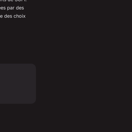
ées par des
re des choix