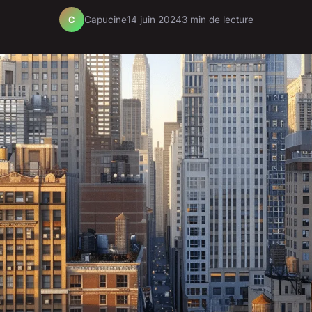
Capucine
14 juin 2024
3 min de lecture
C