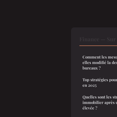
Finance — Sur 
Comment les mesur
elles modifié la 
bureaux ?
Top stratégies pour
en 2025
Quelles sont les st
immobilier après u
élevée ?