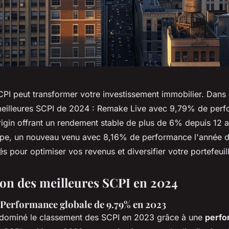
I peut transformer votre investissement immobilier. Dans c
meilleures SCPI de 2024 : Remake Live avec 9,79% de per
gin offrant un rendement stable de plus de 6% depuis 12 a
ope, un nouveau venu avec 8,16% de performance l'année de
és pour optimiser vos revenus et diversifier votre portefeuil
n des meilleures SCPI en 2024
 Performance globale de 9.79% en 2023
dominé le classement des SCPI en 2023 grâce à une
perfo