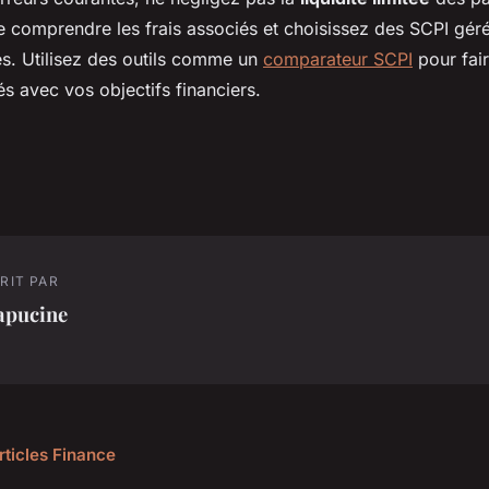
 comprendre les frais associés et choisissez des SCPI gér
es. Utilisez des outils comme un
comparateur SCPI
pour fai
nés avec vos objectifs financiers.
RIT PAR
apucine
rticles Finance