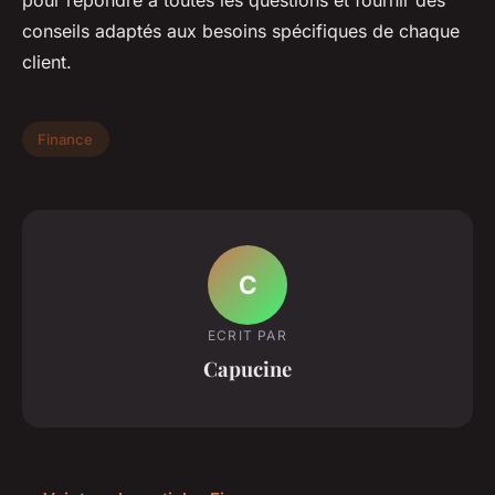
pour répondre à toutes les questions et fournir des
conseils adaptés aux besoins spécifiques de chaque
client.
Finance
C
ECRIT PAR
Capucine