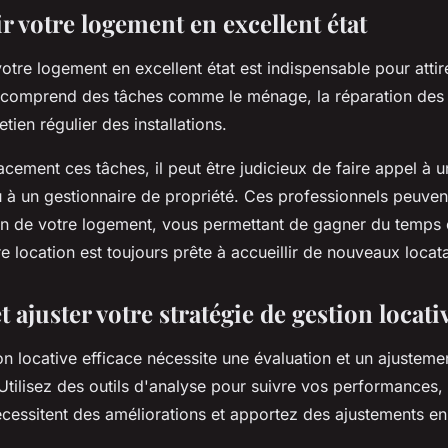
r votre logement en excellent état
otre logement en excellent état est indispensable pour attirer
a comprend des tâches comme le ménage, la réparation de
etien régulier des installations.
acement ces tâches, il peut être judicieux de faire appel à 
 à un gestionnaire de propriété. Ces professionnels peuven
ien de votre logement, vous permettant de gagner du temps 
e location est toujours prête à accueillir de nouveaux locata
et ajuster votre stratégie de gestion locati
on locative efficace nécessite une évaluation et un ajusteme
 Utilisez des outils d'analyse pour suivre vos performances, i
cessitent des améliorations et apportez des ajustements e