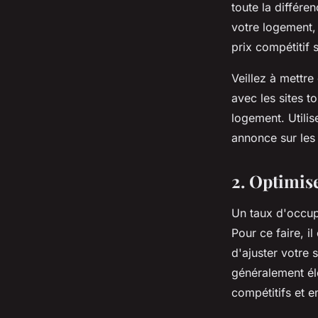
toute la différe
votre logement, 
prix compétitif 
Veillez à mettre
avec les sites 
logement. Utilis
annonce sur les
2. Optimis
Un taux d'occupa
Pour ce faire, i
d'ajuster votre 
généralement éle
compétitifs et 