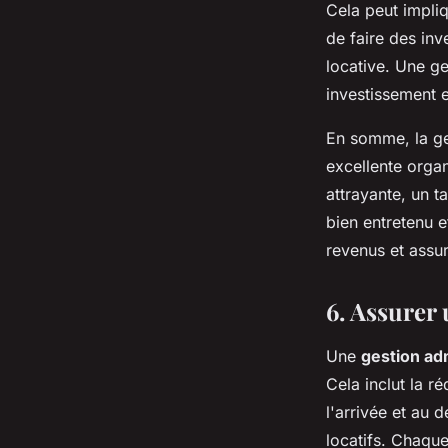
Cela peut impliq
de faire des in
locative. Une ge
investissement e
En somme, la ges
excellente orga
attrayante, un t
bien entretenu e
revenus et assur
6. Assurer
Une
gestion ad
Cela inclut la ré
l'arrivée et au 
locatifs. Chaque