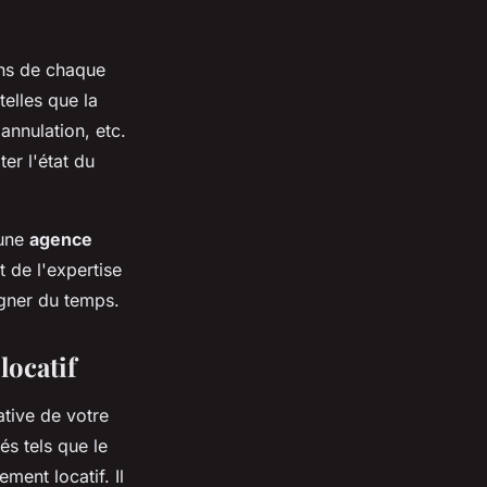
ions de chaque
telles que la
annulation, etc.
er l'état du
 une
agence
 de l'expertise
agner du temps.
locatif
ative de votre
és tels que le
ment locatif. Il