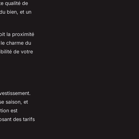
te qualité de
du bien, et un
oit la proximité
 le charme du
bilité de votre
nvestissement.
se saison, et
tion est
sant des tarifs