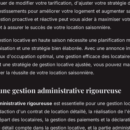
uer de modifier votre tarification, d'ajuster votre stratégie
vestissements pour améliorer votre logement et augmenter s
stion proactive et réactive peut vous aider à maximiser votr
t à assurer le succès de votre location saisonnière.
tion locative en haute saison nécessite une planification m
nisation et une stratégie bien élaborée. Avec une annonce i
aux d'occupation optimal, une gestion efficace des locatair
t une stratégie de gestion locative ajustée, vous pouvez m
er la réussite de votre location saisonnière.
 une gestion administrative rigoureuse
ministrative rigoureuse
est essentielle pour une gestion lo
daction d'un contrat de location détaillé, la réalisation de l'é
départ des locataires, la gestion des paiements et la déclara
 détail compte dans la gestion locative, et la partie adminis