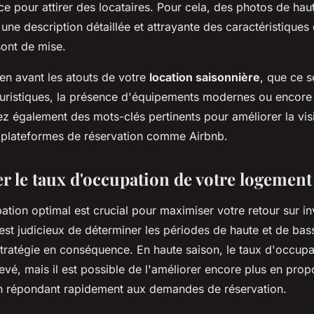
nce pour attirer des locataires. Pour cela, des photos de hau
une description détaillée et attrayante des caractéristiques 
sont de mise.
 en avant les atouts de votre
location saisonnière
, que ce s
touristiques, la présence d'équipements modernes ou encore
ez également des mots-clés pertinents pour améliorer la visi
 plateformes de réservation comme Airbnb.
er le taux d'occupation de votre logement
tion optimal est crucial pour maximiser votre retour sur i
l est judicieux de déterminer les périodes de haute et de bas
stratégie en conséquence. En haute saison, le taux d'occupa
vé, mais il est possible de l'améliorer encore plus en propo
en répondant rapidement aux demandes de réservation.