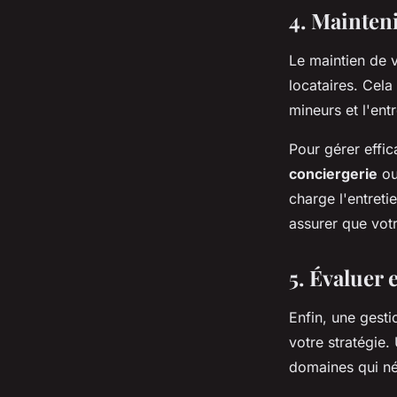
4. Mainteni
Le maintien de v
locataires. Cel
mineurs et l'entr
Pour gérer effic
conciergerie
ou
charge l'entret
assurer que votr
5. Évaluer 
Enfin, une gesti
votre stratégie.
domaines qui né