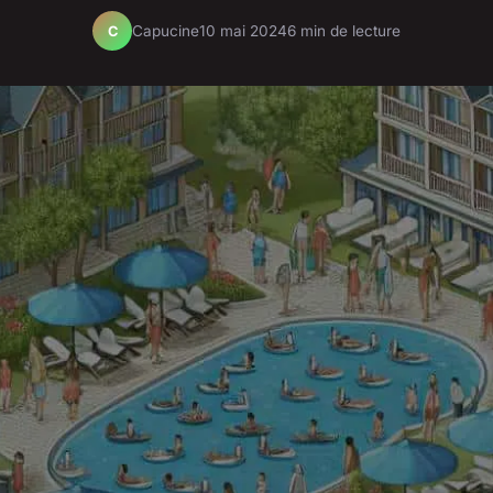
Capucine
10 mai 2024
6 min de lecture
C