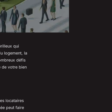
rilleux qui
du logement, la
nombreux défis
 de votre bien
es locataires
ée peut faire