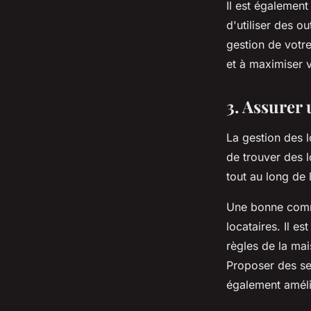
Il est égalemen
d'utiliser des o
gestion de votre
et à maximiser 
3. Assurer 
La gestion des l
de trouver des l
tout au long de 
Une bonne commu
locataires. Il e
règles de la mai
Proposer des se
également amélio