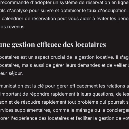
t recommandé d'adopter un système de réservation en ligne 
utils d'analyse pour suivre et optimiser le taux d'occupatio
 calendrier de réservation peut vous aider à éviter les pér
vos revenus.
une gestion efficace des locataires
ocataires est un aspect crucial de la gestion locative. Il s'a
ocataires, mais aussi de gérer leurs demandes et de veiller 
leur séjour.
nication est la clé pour gérer efficacement les relations a
st important de répondre rapidement à leurs questions, de le
son et de résoudre rapidement tout problème qui pourrait s
rvices supplémentaires, comme le ménage ou la concierger
rer l'expérience des locataires et faciliter la gestion de vot