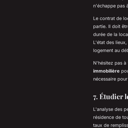
n'échappe pas à
Le contrat de lo
partie. Il doit 
durée de la loca
L'état des lieux
logement au début
N'hésitez pas à
immobilière
pou
nécessaire pour 
7. Étudier 
L'analyse des pe
résidence de tou
taux de remplissa