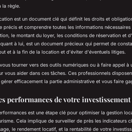
 la règle.
cation est un document clé qui définit les droits et obligat
être précis et comprendre toutes les informations nécessaires 
tion, le montant du loyer, les conditions de réservation et d'
, quant à lui, est un document précieux qui permet de constat
 et à la fin de la location et d'éviter d'éventuels litiges.
 vous tourner vers des outils numériques ou à faire appel à
r vous aider dans ces tâches. Ces professionnels disposent
gérer efficacement la partie administrative et vous faire g
les performances de votre investissement 
rformances est une étape clé pour optimiser la gestion loc
risme. Cela implique de surveiller de près les indicateurs cl
ge, le rendement locatif, et la rentabilité de votre investisse