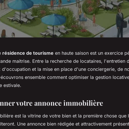
e
résidence de tourisme
en haute saison est un exercice pé
de maitrise. Entre la recherche de locataires, l'entretien 
x d'occupation et la mise en place d'une conciergerie, de 
 Découvrons ensemble comment optimiser la gestion locative
e estivale.
ionner votre annonce immobilière
lière est la vitrine de votre bien et la première chose que l
lteront. Une annonce bien rédigée et attractivement présent