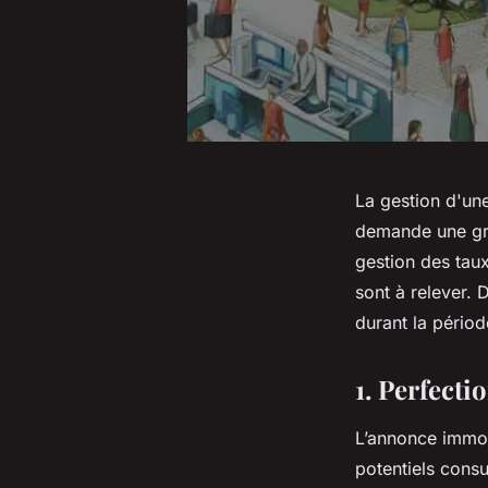
La gestion d'un
demande une gran
gestion des tau
sont à relever.
durant la périod
1. Perfect
L’annonce immobi
potentiels consu